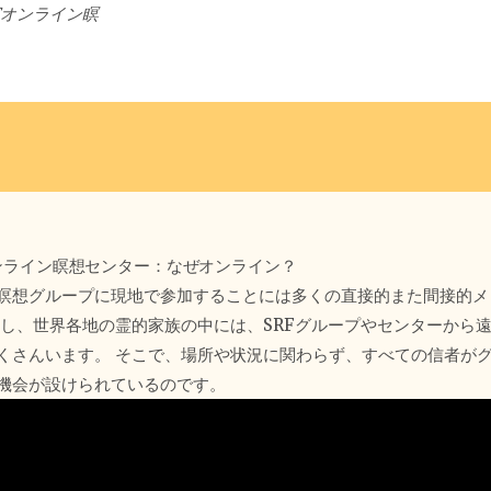
RFオンライン瞑
ンライン瞑想センター：なぜオンライン？
瞑想グループに現地で参加することには多くの直接的また間接的メ
かし、世界各地の霊的家族の中には、SRFグループやセンターから
くさんいます。 そこで、場所や状況に関わらず、すべての信者が
機会が設けられているのです。