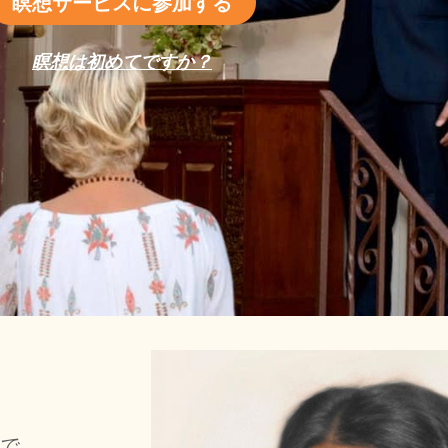
瞑想サービスに参加する
瞑想は初めてですか？
で