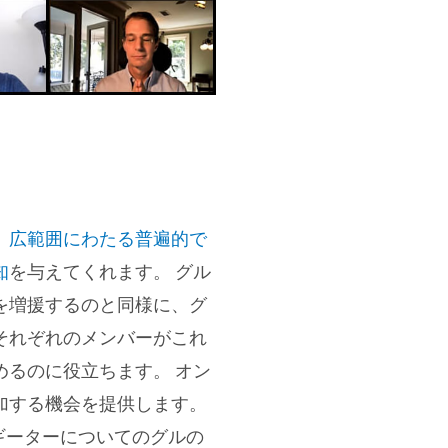
、
広範囲にわたる普遍的で
知
を与えてくれます。 グル
を増援するのと同様に、グ
それぞれのメンバーがこれ
めるのに役立ちます。 オン
加する機会を提供します。
ギーターについてのグルの