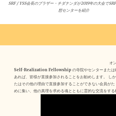
SRF / YSS会長のブラザー・チダナンダが2019年の大会でS
想センターを紹介
オ
Self-Realization Fellowship
の寺院やセンターまたは
あれば、皆様が直接参加されることをお勧めします。 し
たはその他の理由で直接参加することができない会員がた
めに集い、他の真理を求める魂とともに霊的な交流をする