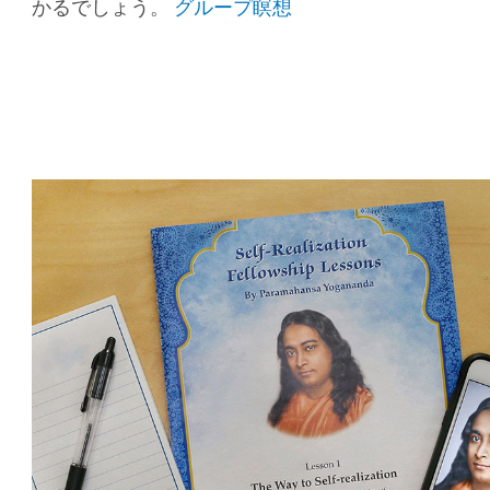
かるでしょう。
グループ瞑想