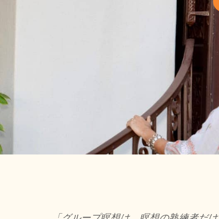
「グループ瞑想は、瞑想の熟練者だけ