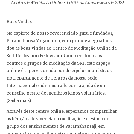
Centro de Meditação Online da SRF na Convocação de 2019
Boas-Vindas
No espírito de nosso reverenciado guru e fundador,
Paramahansa Yogananda, com grande alegria lhes
dou as boas-vindas ao Centro de Meditação Online da
Self-Realization Fellowship. Como em todos os
centros e grupos de meditação da SRF, este espaço
online é supervisionado por discípulos monásticos
no Departamento de Centros da nossa Sede
Internacional e administrado com a ajuda de um
conselho gestor de membros leigos voluntários.
(Saiba mais)
Através deste centro online, esperamos compartilhar
as bênçãos de vivenciar a meditação e o estudo em
grupo dos ensinamentos de Paramahansaji, em
comunhão com muitos outros membros e amigos da