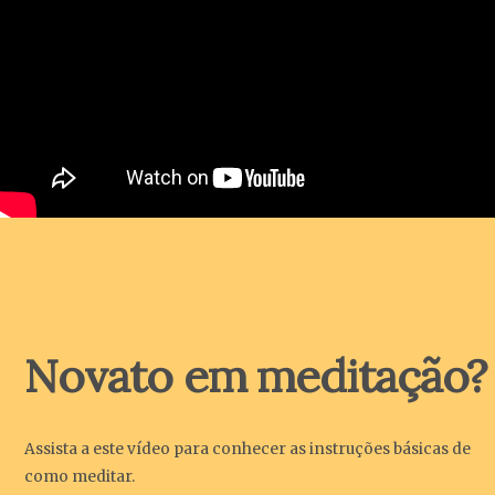
Novato em meditação?
Assista a este vídeo para conhecer as instruções básicas de
como meditar.