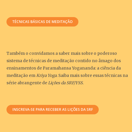
TÉCNICAS BÁSICAS DE MEDITAÇÃO
Também o convidamos a saber mais sobre o poderoso
sistema de técnicas de meditação contido no âmago dos
ensinamentos de Paramahansa Yogananda: a ciência da
meditação em
Kriya Yoga
. Saiba mais sobre essas técnicas na
série abrangente de
Lições da SRF/YSS.
INSCREVA-SE PARA RECEBER AS LIÇÕES DA SRF