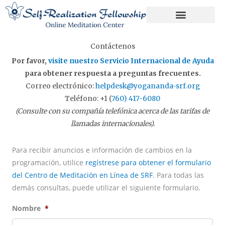
Skip
to
content
Contáctenos
Por favor,
visite nuestro Servicio Internacional de Ayuda
para obtener respuesta a preguntas frecuentes.
Correo electrónico:
helpdesk@yogananda-srf.org
Teléfono: +1 (
760) 417-6080
(Consulte con su compañía telefónica acerca de las tarifas de
llamadas internacionales).
Para recibir anuncios e información de cambios en la
programación, utilice
regístrese para obtener el formulario
del Centro de Meditación en Línea de SRF
. Para todas las
demás consultas, puede utilizar el siguiente formulario.
Nombre
*