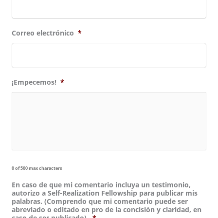
Correo electrónico
*
¡Empecemos!
*
0 of 500 max characters
En caso de que mi comentario incluya un testimonio,
autorizo a Self-Realization Fellowship para publicar mis
palabras. (Comprendo que mi comentario puede ser
abreviado o editado en pro de la concisión y claridad, en
caso de ser publicado).
*