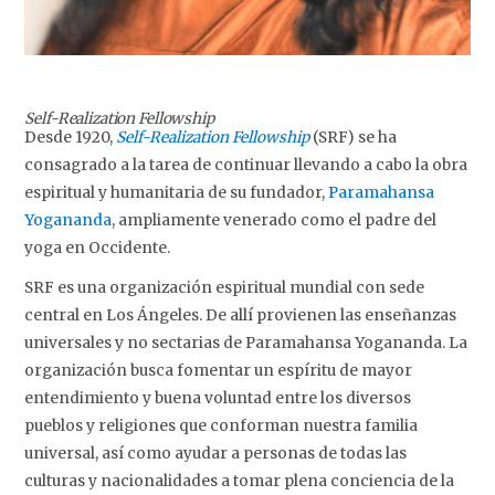
Self-Realization Fellowship
Desde 1920,
Self-Realization Fellowship
(SRF) se ha
consagrado a la tarea de continuar llevando a cabo la obra
espiritual y humanitaria de su fundador,
Paramahansa
Yogananda
, ampliamente venerado como el padre del
yoga en Occidente.
SRF es una organización espiritual mundial con sede
central en Los Ángeles. De allí provienen las enseñanzas
universales y no sectarias de Paramahansa Yogananda. La
organización busca fomentar un espíritu de mayor
entendimiento y buena voluntad entre los diversos
pueblos y religiones que conforman nuestra familia
universal, así como ayudar a personas de todas las
culturas y nacionalidades a tomar plena conciencia de la