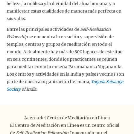
belleza, la nobleza y la divinidad del alma humana, y a
manifestar estas cualidades de manera más perfecta en
sus vidas.
Entre las principales actividades de
Self-Realization
Fellowship
se encuentra la creación y supervisión de
templos, centros y grupos de meditación en todo el
mundo. Actualmente hay más de 800 lugares de este tipo
en seis continentes, donde los practicantes se reúnen
para meditar como lo enseña Paramahansa Yogananda.
Los centros y actividades en la India y países vecinos son
parte de nuestra organización hermana,
Yogoda Satsanga
Society
of India.
Acerca del Centro de Meditación en Línea
El Centro de Meditación en Línea es un centro oficial
de
Self-Realization Fellowship
. Inaugurado por el