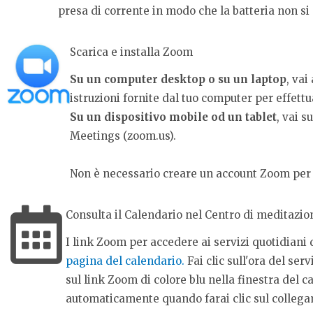
presa di corrente in modo che la batteria non si 
Scarica e installa Zoom
Su un computer desktop o su un laptop
, vai
istruzioni fornite dal tuo computer per effettu
Su un dispositivo mobile od un tablet
, vai 
Meetings (zoom.us).
Non è necessario creare un account Zoom per a
Consulta il Calendario nel Centro di meditazio
I link Zoom per accedere ai servizi quotidiani 
pagina del calendario.
Fai clic sull'ora del serv
sul link Zoom di colore blu nella finestra del 
automaticamente quando farai clic sul colleg