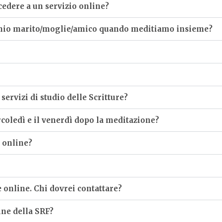
cedere a un servizio online?
 mio marito/moglie/amico quando meditiamo insieme?
servizi di studio delle Scritture?
rcoledì e il venerdì dopo la meditazione?
i online?
 online. Chi dovrei contattare?
ine della SRF?