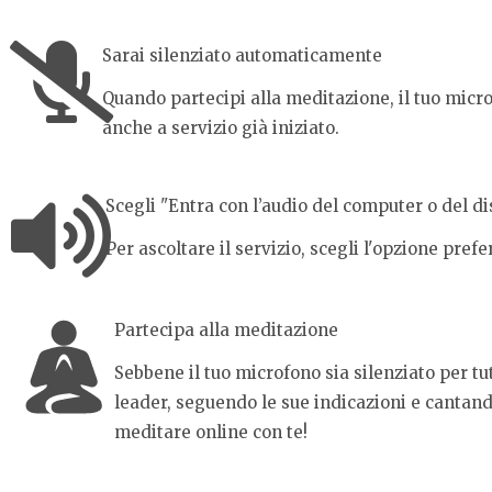
Sarai silenziato automaticamente
Quando partecipi alla meditazione, il tuo micro
anche a servizio già iniziato.
Scegli "Entra con l’audio del computer o del di
Per ascoltare il servizio, scegli l'opzione pref
Partecipa alla meditazione
Sebbene il tuo microfono sia silenziato per t
leader, seguendo le sue indicazioni e cantan
meditare online con te!