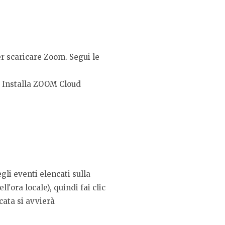
r scaricare Zoom. Segui le
". Installa ZOOM Cloud
gli eventi elencati sulla
ll'ora locale), quindi fai clic
cata si avvierà