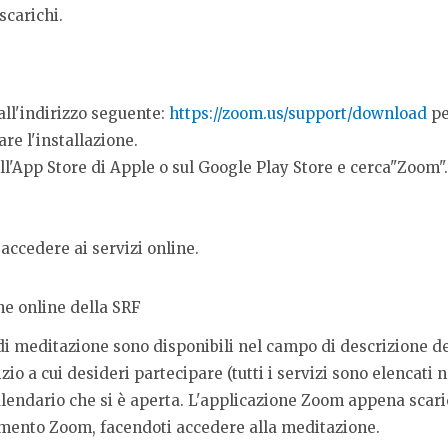
scarichi.
 all'indirizzo seguente:
https://zoom.us/support/download
pe
are l'installazione.
sull'App Store di Apple o sul Google Play Store e cerca"Zoom
ccedere ai servizi online.
ne online della SRF
di meditazione sono disponibili nel campo di descrizione de
izio a cui desideri partecipare (tutti i servizi sono elencati ne
calendario che si è aperta. L'applicazione Zoom appena scari
amento Zoom, facendoti accedere alla meditazione.