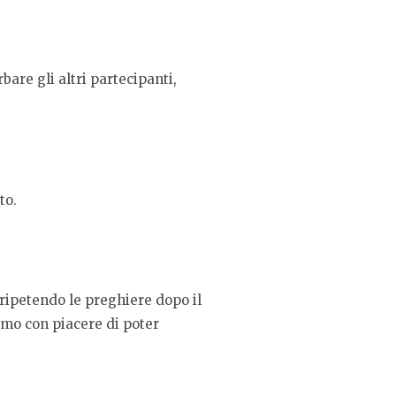
are gli altri partecipanti,
to.
 ripetendo le preghiere dopo il
amo con piacere di poter