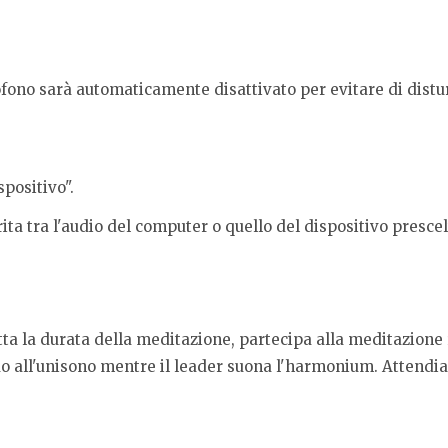
fono sarà automaticamente disattivato per evitare di disturb
spositivo".
erita tra l'audio del computer o quello del dispositivo prescel
utta la durata della meditazione, partecipa alla meditazione
do all'unisono mentre il leader suona l'harmonium. Attendi