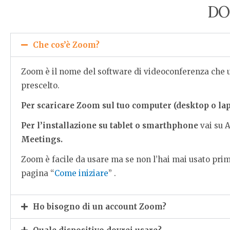
DO
Che cos’è Zoom?
Zoom è il nome del software di videoconferenza che uti
prescelto.
Per scaricare Zoom sul tuo computer (desktop o la
Per l’installazione su tablet o smarthphone
vai su A
Meetings.
Zoom è facile da usare ma se non l’hai mai usato prima
pagina “
Come iniziare
” .
Ho bisogno di un account Zoom?