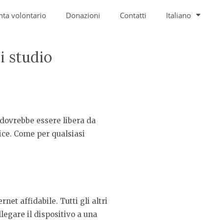
nta volontario
Donazioni
Contatti
Italiano
i studio
 dovrebbe essere libera da
lice. Come per qualsiasi
et affidabile. Tutti gli altri
legare il dispositivo a una