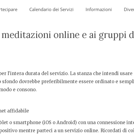
tecipare
Calendario dei Servizi
Informazioni
Dive
meditazioni online e ai gruppi d
er l'intera durata del servizio. La stanza che intendi usare
 tuo sfondo dovrebbe preferibilmente essere ordinato e semp
omodo e consono.
et affidabile
blet o smartphone (iOS o Android) con una connessione intern
sitivo mentre parteci a un servizio online. Ricordati di col