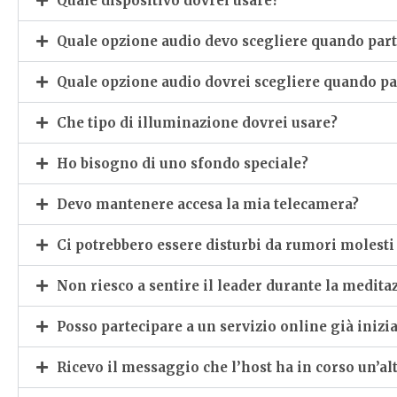
Quale dispositivo dovrei usare?
Quale opzione audio devo scegliere quando part
Quale opzione audio dovrei scegliere quando par
Che tipo di illuminazione dovrei usare?
Ho bisogno di uno sfondo speciale?
Devo mantenere accesa la mia telecamera?
Ci potrebbero essere disturbi da rumori molesti
Non riesco a sentire il leader durante la medit
Posso partecipare a un servizio online già inizia
Ricevo il messaggio che l’host ha in corso un’a