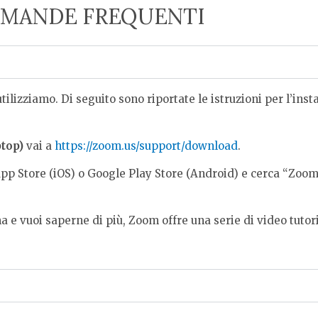
MANDE FREQUENTI
lizziamo. Di seguito sono riportate le istruzioni per l’insta
ptop)
vai a
https://zoom.us/support/download
.
pp Store (iOS) o Google Play Store (Android) e cerca “Zoom”
 e vuoi saperne di più, Zoom offre una serie di video tutori