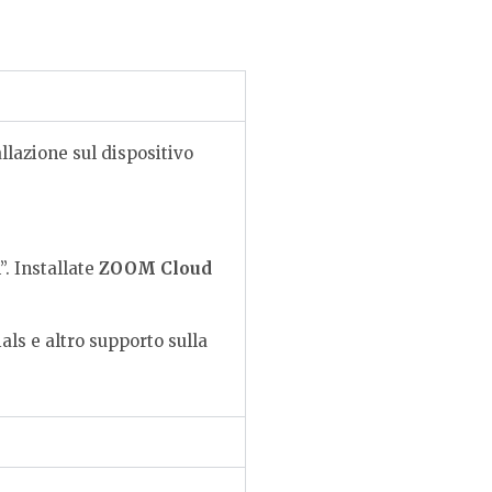
llazione sul dispositivo
. Installate
ZOOM Cloud
als e altro supporto sulla